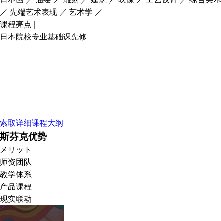
／ 先端艺术表现 ／ 艺术学 ／
课程亮点 |
日本院校专业基础课先修
索取详细课程大纲
斯芬克优势
メリット
师资团队
教学体系
产品课程
现实联动