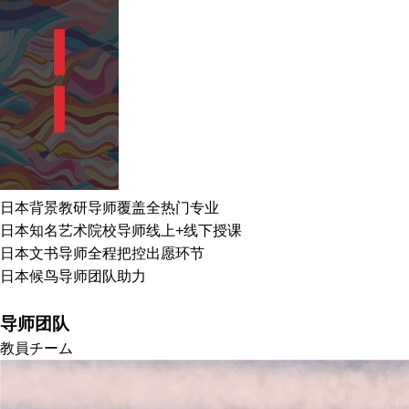
日本背景教研导师覆盖全热门专业
日本知名艺术院校导师线上+线下授课
日本文书导师全程把控出愿环节
日本候鸟导师团队助力
导师团队
教員チーム