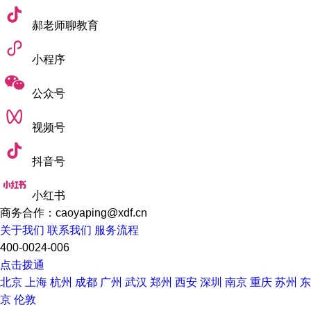
郝老师聊教育
小程序
公众号
视频号
抖音号
小红书
商务合作：caoyaping@xdf.cn
关于我们
联系我们
服务流程
400-0024-006
点击拨通
北京
上海
杭州
成都
广州
武汉
郑州
西安
深圳
南京
重庆
苏州
东
京
伦敦