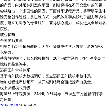
的产品，向外延伸到室内平面，剖析穿插在不同变量中的问题，
尝试给出一个多面性的回应。平面科系课程产品，将帮助学生体
验完整创作过程，从思维方式、知识体系和实践动手能力等多维
度，建立对科系的专业认知，获得核心能力，成功进入全球知名
院校。
核心优势
全国老师共享
明星导师组合执教战略，为学生提供更优学习方案，激发MAX
竞争力。
荣誉教授联合：知名院校执教，20年+教学经验，多年深度参与
院校作品集评审。
还原国外审核体系
基于海外院校大数据调研，完全还原国外院校审核体系。
增加过程性审核频率，从开端到结尾全面把控产出质量。
线上课程模式升级
海量线上课程资源，24小时在线辅导，云课堂三方监督保障学
习质量。
在 线 咨 询
预 约 报 名