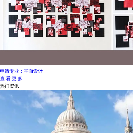
申请专业：
平面设计
查 看 更 多
热门资讯