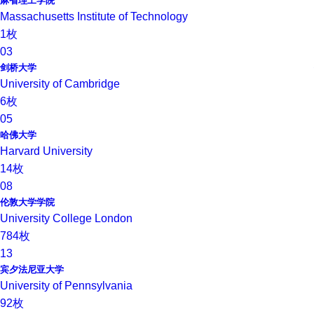
麻省理工学院
Massachusetts Institute of Technology
1枚
03
剑桥大学
University of Cambridge
6枚
05
哈佛大学
Harvard University
14枚
08
伦敦大学学院
University College London
784枚
13
宾夕法尼亚大学
University of Pennsylvania
92枚