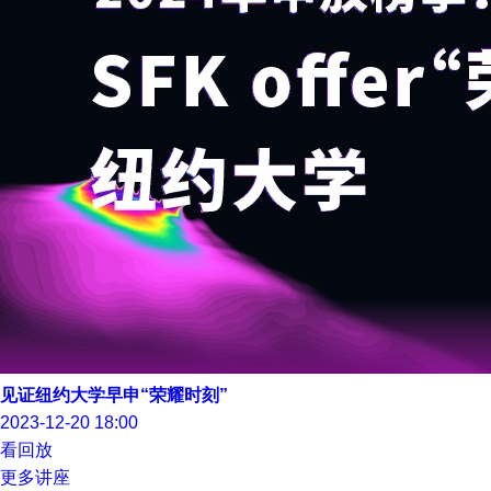
见证纽约大学早申“荣耀时刻”
2023-12-20 18:00
看回放
更多讲座