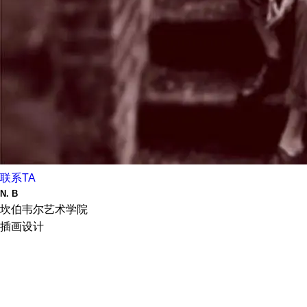
联系TA
N. B
坎伯韦尔艺术学院
插画设计