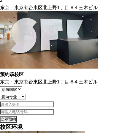
2
东京：東京都台東区北上野1丁目-8-4 三木ビル
预约该校区
东京：東京都台東区北上野1丁目-8-4 三木ビル
立即预约
校区环境