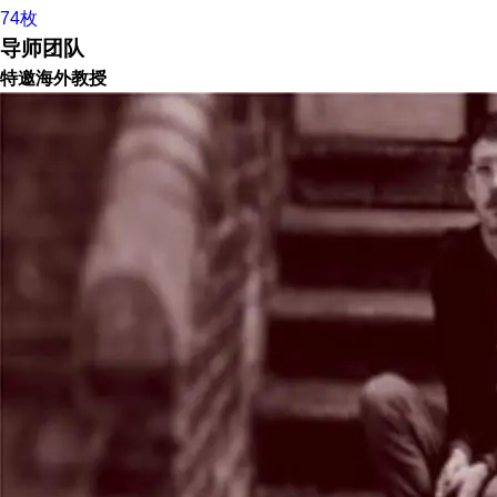
74枚
导师团队
特邀海外教授