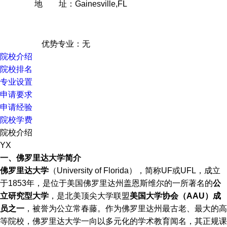
地 址：Gainesville,FL
优势专业：无
院校介绍
院校排名
专业设置
申请要求
申请经验
院校学费
院校介绍
YX
一、佛罗里达大学简介
佛罗里达大学
（University of Florida），简称UF或UFL，成立
于1853年，是位于美国佛罗里达州盖恩斯维尔的一所著名的
公
立研究型大学
，是北美顶尖大学联盟
美国大学协会（AAU）成
员之一
，被誉为公立常春藤。作为佛罗里达州最古老、最大的高
等院校，佛罗里达大学一向以多元化的学术教育闻名，其正规课