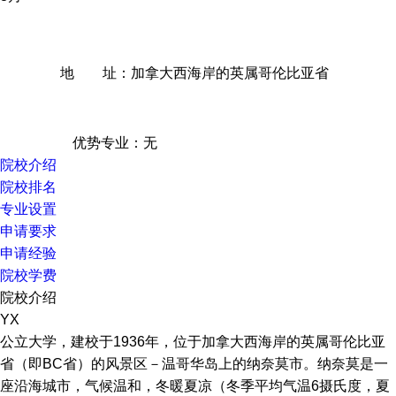
地 址：加拿大西海岸的英属哥伦比亚省
优势专业：无
院校介绍
院校排名
专业设置
申请要求
申请经验
院校学费
院校介绍
YX
公立大学，建校于
1936
年，位于加拿大西海岸的英属哥伦比亚
省（即
BC
省）的风景区－温哥华岛上的纳奈莫市。纳奈莫是一
座沿海城市，气候温和，冬暖夏凉（冬季平均气温
6
摄氏度，夏