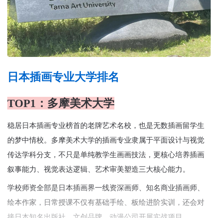
日本插画专业大学排名
TOP1：多摩美术大学
稳居日本插画专业榜首的老牌艺术名校，也是无数插画留学生
的梦中情校。多摩美术大学的插画专业隶属于平面设计与视觉
传达学科分支，不只是单纯教学生画画技法，更核心培养插画
叙事能力、视觉表达逻辑、艺术审美塑造三大核心能力。
学校师资全部是日本插画界一线资深画师、知名商业插画师、
绘本作家，日常授课不仅有基础手绘、板绘进阶实训，还会对
接日本知名出版社、文创品牌、动漫公司开展实战项目。