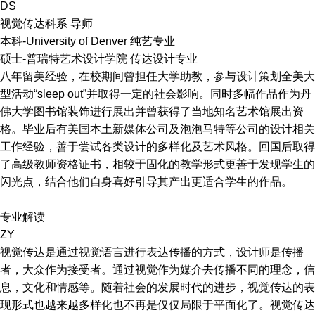
DS
视觉传达科系 导师
本科-University of Denver 纯艺专业
硕士-普瑞特艺术设计学院 传达设计专业
八年留美经验，在校期间曾担任大学助教，参与设计策划全美大
型活动“sleep out”并取得一定的社会影响。同时多幅作品作为丹
佛大学图书馆装饰进行展出并曾获得了当地知名艺术馆展出资
格。毕业后有美国本土新媒体公司及泡泡马特等公司的设计相关
工作经验，善于尝试各类设计的多样化及艺术风格。回国后取得
了高级教师资格证书，相较于固化的教学形式更善于发现学生的
闪光点，结合他们自身喜好引导其产出更适合学生的作品。
专业解读
ZY
视觉传达是通过视觉语言进行表达传播的方式，设计师是传播
者，大众作为接受者。通过视觉作为媒介去传播不同的理念，信
息，文化和情感等。随着社会的发展时代的进步，视觉传达的表
现形式也越来越多样化也不再是仅仅局限于平面化了。视觉传达