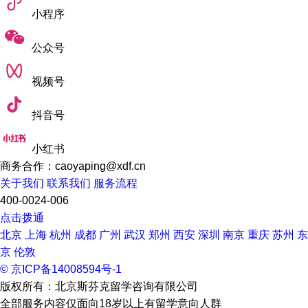
小程序
公众号
视频号
抖音号
小红书
商务合作：caoyaping@xdf.cn
关于我们
联系我们
服务流程
400-0024-006
点击拨通
北京
上海
杭州
成都
广州
武汉
郑州
西安
深圳
南京
重庆
苏州
东
京
伦敦
© 京ICP备14008594号-1
版权所有：北京斯芬克留学咨询有限公司
全部服务内容仅面向18岁以上有留学意向人群