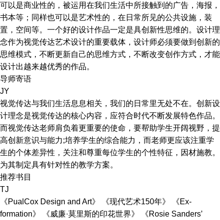
可以是商业性的，被运用在我们生活中所接触到的广告，海报，
书本等；同样也可以是艺术性的，在日常所见的公共设施，装
置，空间等。一个好的设计作品一定是具创新性思维的。设计理
念作为视觉传达艺术设计的重要载体，设计师必须要做到创新的
思维模式，不断更新自己的思维方式，不断改变创作方式，才能
设计出越来越优秀的作品。
导师寄语
JY
视觉传达与我们生活息息相关，我们的日常里无处不在。创新设
计理念是视觉传达的核心内容，应符合时代不断发展特色作品。
而视觉传达老师肩负着更重要的使命，要帮助学生开阔视野，提
高创新意识与能力;培养学生的综合能力，而老师更应该注重学
生的个体差异性，关注和尊重每位学生的个性特征，因材施教。
为其制定具有针对性的教学方案。
推荐书目
TJ
《PualCox Design and Art》 《现代艺术150年》 《Ex-
formation》 《威廉·莫里斯的印花世界》 《Rosie Sanders’