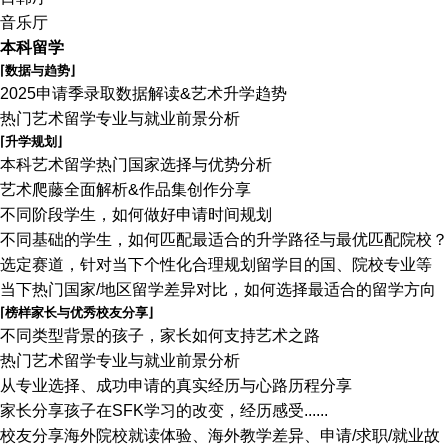
音乐厅
本科留学
⌈数据与趋势⌋
2025申请季录取数据解读&艺术升学趋势
热门艺术留学专业与就业前景分析
⌈升学规划⌋
本科艺术留学热门国家选择与优势分析
艺术爬藤全面解析&作品集创作分享
不同阶段学生，如何做好申请时间规划
不同基础的学生，如何匹配最适合的升学路径与最优匹配院校？
选定赛道，针对当下个性化合理规划留学目的国、院校专业等
当下热门国家/地区留学差异对比，如何选择最适合的留学方向
⌈榜样家长与优秀校友分享⌋
不同类型背景的孩子，家长如何支持艺术之路
热门艺术留学专业与就业前景分析
从专业选择、成功申请的真实经历与心路历程分享
家长分享孩子在SFK学习的改变，经历感受......
校友分享海外院校就读体验、海外教学差异、申请/求职/就业故