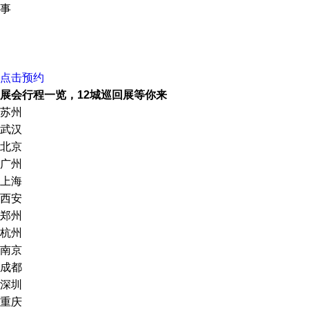
事
点击预约
展会行程一览，12城巡回展等你来
苏州
武汉
北京
广州
上海
西安
郑州
杭州
南京
成都
深圳
重庆