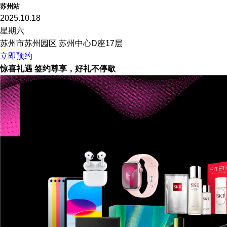
苏州站
2025.10.18
星期六
苏州市苏州园区 苏州中心D座17层
立即预约
惊喜礼遇 签约尊享，好礼不停歇