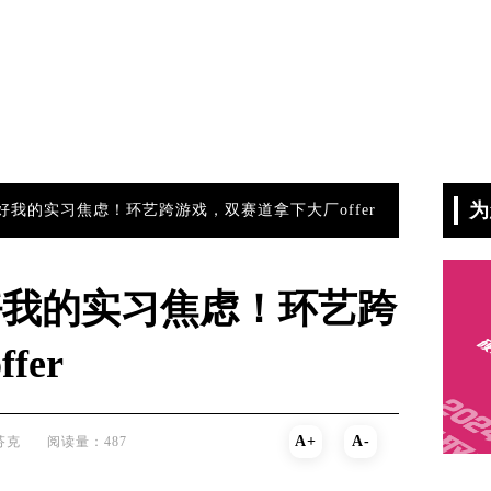
为
好我的实习焦虑！环艺跨游戏，双赛道拿下大厂offer
好我的实习焦虑！环艺跨
fer
A+
A-
芬克
阅读量：487