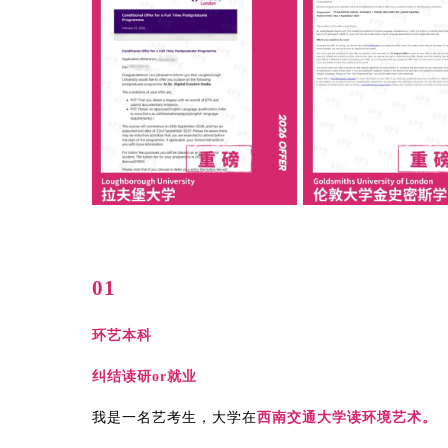
01
环艺本科
纠结读研or就业
我是一名艺考生，大学在
西南交通大学读环境艺术。