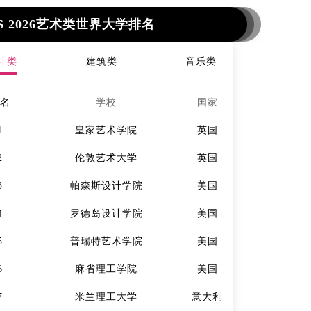
S 2026艺术类世界大学排名
计类
建筑类
音乐类
排名
学校
国家
排名
1
皇家艺术学院
英国
1
2
伦敦艺术大学
英国
2
3
帕森斯设计学院
美国
3
4
罗德岛设计学院
美国
4
5
普瑞特艺术学院
美国
5
6
麻省理工学院
美国
6
7
米兰理工大学
意大利
7