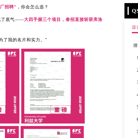
大厂招聘”，
你会怎么选？
Q
成了底气——
大四手握三个项目，春招直接斩获库洛
设
为了我的名片和实力。”