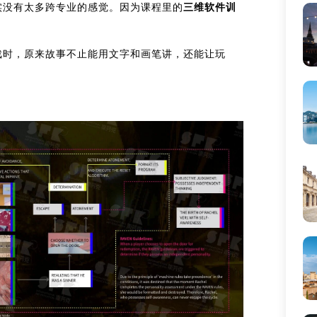
实没有太多跨专业的感觉。因为课程里的
三维软件训
戏时，原来故事不止能用文字和画笔讲，还能让玩