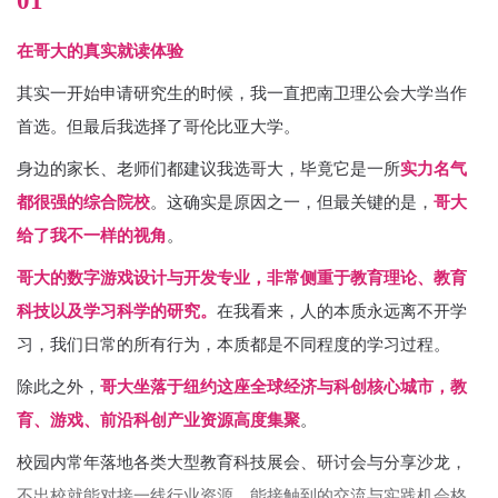
01
在哥大的真实就读体验
其实一开始申请研究生的时候，我一直把南卫理公会大学当作
首选。但最后我选择了哥伦比亚大学。
身边的家长、老师们都建议我选哥大，毕竟它是一所
实力名气
都很强的综合院校
。这确实是原因之一，但最关键的是，
哥大
给了我不一样的视角
。
哥大的数字游戏设计与开发专业，非常侧重于教育理论、教育
科技以及学习科学的研究。
在我看来，人的本质永远离不开学
习，我们日常的所有行为，本质都是不同程度的学习过程。
除此之外，
哥大坐落于纽约这座全球经济与科创核心城市，教
育、游戏、前沿科创产业资源高度集聚
。
校园内常年落地各类大型教育科技展会、研讨会与分享沙龙，
不出校就能对接一线行业资源，能接触到的交流与实践机会格