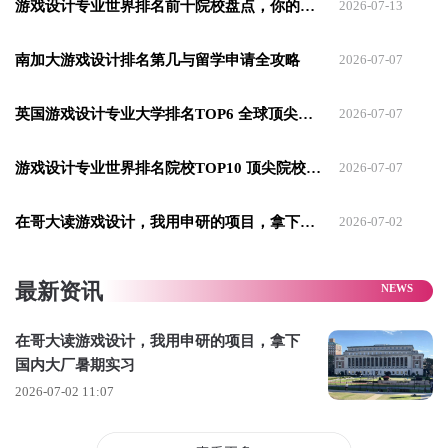
游戏设计专业世界排名前十院校盘点，你的梦想起航地
2026-07-13
南加大游戏设计排名第几与留学申请全攻略
2026-07-07
英国游戏设计专业大学排名TOP6 全球顶尖的存在
2026-07-07
游戏设计专业世界排名院校TOP10 顶尖院校深度解析
2026-07-07
可只要走出校园，西侧哈德逊河滨公园、东南侧中央公园瞬间
切换松弛氛围，随处可见散步遛狗、晒太阳的当地人，街头还
在哥大读游戏设计，我用申研的项目，拿下国内大厂暑期实习
2026-07-02
有各类才艺表演。一紧一松的环境，刚好中和了高强度学习带
来的压力。
最新资讯
在哥大读游戏设计，我用申研的项目，拿下
国内大厂暑期实习
2026-07-02 11:07