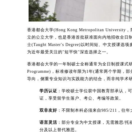
香港都会大学(Hong Kong Metropolitan Univ
立的公立大学，也是香港首批获准面向内地招收全日
士(Taught Master's Degree)以时间短、
为近年最受关注的"短平快"深造选择之一。
香港都会大学的一年制硕士全称通常为全日制授课式研究生课程(Ful
Programme)，标准修读年限为1年(通常两个学期
导向，侧重专业知识与实践能力的结合，而非纯学术
学历认证
：学校硕士学位获中国教育部承认，可
证，享受留学生落户、考公、考编等政策。
双非友好
：不限制本科必须来自985/211，
语言灵活
：部分专业为中文授课，无需雅思/托福;
分及以上替代雅思。