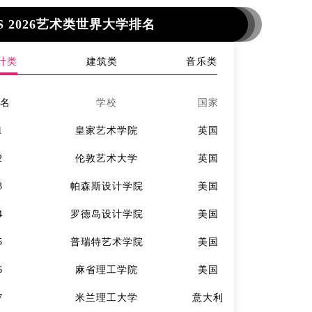
S 2026艺术类世界大学排名
计类
建筑类
音乐类
排名
学校
国家
排名
1
皇家艺术学院
英国
1
2
伦敦艺术大学
英国
2
3
帕森斯设计学院
美国
3
4
罗德岛设计学院
美国
4
5
普瑞特艺术学院
美国
5
6
麻省理工学院
美国
6
7
米兰理工大学
意大利
7