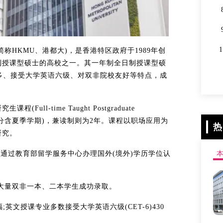
ersity，简称HKMU、港都大)，是香港特区政府于1989年创
制授课型硕士的高校之一。其一年制全日制授课型硕
中文授课选项多、接受大学英语六级、对双非院校友好等特点，成
l-time Taught Postgraduate
，部分含夏季学期)，兼读制则为2年。课程以职场应用为
热
研究。
通过教育部留学服务中心办理国外(境外)学历学位认
往年大量双非一本、二本学生成功录取。
英文授课专业多数接受大学英语六级(CET-6)430