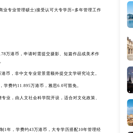
动商业专业管理硕士)接受认可大专学历+多年管理工作
.78万港币，申请时需提交摄影、短篇作品或美术作
。
6万港币，非中文专业背景需额外提交文学研究论文。
费约11.895万港币，雅思6.0可豁免。
年新增专业，由人文社会科学院开设，适合对文化政策、
制1年，学费约43万港币，大专学历搭配10年管理经