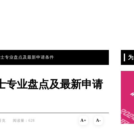
为
硕士专业盘点及最新申请条件
士专业盘点及最新申请
A+
A-
芬克
阅读量：628