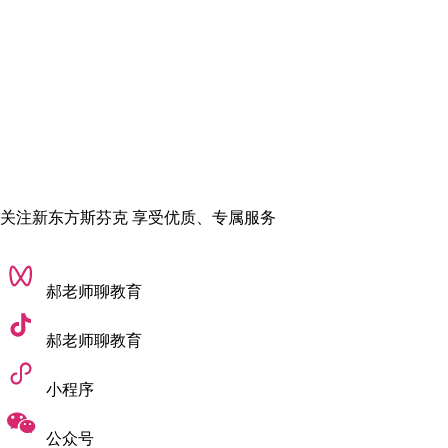
容，就为同学们分享到这里，希望对您有所帮助。如有疑问可
以咨询SFK在线老师，更多内容可以关注本网站。
责任编辑：悠悠
关注新东方斯芬克 享受优质、专属服务
郝老师聊教育
郝老师聊教育
小程序
公众号