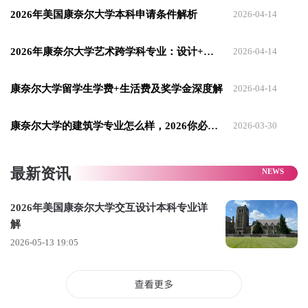
2026年美国康奈尔大学本科申请条件解析
2026-04-14
目，适合既热爱空间设计、又关注用户体验与社会影响的学
生，未来可从事室内设计、UX / 交互设计、设计咨询、可持续
2026年康奈尔大学艺术跨学科专业：设计+环境分析
2026-04-14
空间规划、健康建筑研究等方向。
康奈尔大学留学生学费+生活费及奖学金深度解
2026-04-14
康奈尔大学的建筑学专业怎么样，2026你必须知道的事情！
2026-03-30
最新资讯
2026年美国康奈尔大学交互设计本科专业详
解
2026-05-13 19:05
以上就是小编整理美国康奈尔大学交互设计本科专业的相关内