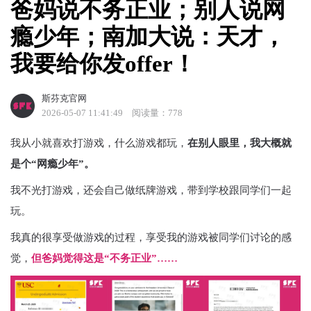
爸妈说不务正业；别人说网
瘾少年；南加大说：天才，
我要给你发offer！
斯芬克官网
2026-05-07 11:41:49
阅读量：778
我从小就喜欢打游戏，什么游戏都玩，
在别人眼里，我大概就
是个“网瘾少年”。
我不光打游戏，还会自己做纸牌游戏，带到学校跟同学们一起
玩。
我真的很享受做游戏的过程，享受我的游戏被同学们讨论的感
觉，
但爸妈觉得这是“不务正业”……