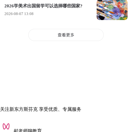
2026学美术出国留学可以选择哪些国家?
就业方向：日语教师、跨文化沟通顾问、国际机
2026-08-07 13:08
构职员。
2. 环境学(工学部)
优势：聚焦可持续发展、城市环境设计，拥有实
验室和实地调研项目，与日本环境机构合作密
切。
就业方向：环境咨询、政府环保部门、建筑规
划。
3. 国际关系(全球化学部/法学部)
优势：全英文授课项目多，注重实地调研(如联合
关注新东方斯芬克 享受优质、专属服务
国、NGO访问)，学生可参与国际会议。
就业方向：外交、国际贸易、国际组织。
郝老师聊教育