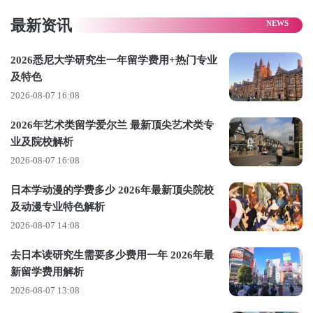
最新资讯
药学部：药学科(6年制)。
看护学部：看护学科。
2026悉尼大学研究生一年留学费用+热门专业
及特色
2. 大学院(研究生院)
2026-08-07 16:08
人文科学研究科：文学、语言学、历史学。
2026年艺术类留学爱尔兰 最新顶尖艺术类专
国际交流研究科：国际关系、跨文化研究。
业及院校解析
工学研究科：环境工程、信息科学。
2026-08-07 16:08
药学研究科：药学、医疗科学。
日本学动漫的学费多少 2026年最新顶尖院校
及动漫专业特色解析
看护学研究科：看护学、健康科学。
2026-08-07 14:08
【 顶尖专业 】
去日本读研究生需要多少费用一年 2026年最
1. 日语教育(全球化学部)
新留学费用解析
优势：针对非母语者的日语教学研究，师资力量
2026-08-07 13:08
强，与海外大学合作紧密，提供实践教学机会。