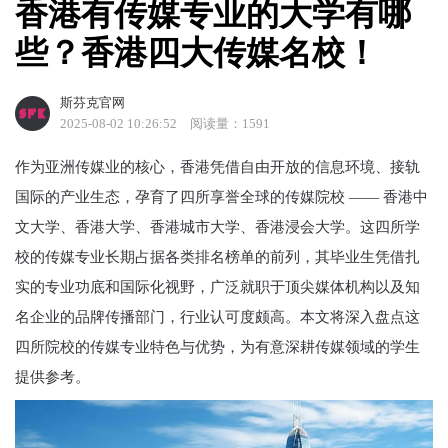
香港有传媒专业的大学有哪
些？香港四大传媒名校！
斯芬克官网
2025-08-02 10:26:52
阅读量：1591
作为亚洲传媒业的核心，香港凭借自由开放的信息环境、接轨
国际的产业生态，孕育了四所享誉全球的传媒院校 —— 香港中
文大学、香港大学、香港城市大学、香港浸会大学。这四所学
校的传媒专业长期占据各类排名榜单的前列，其毕业生凭借扎
实的专业功底和国际化视野，广泛就职于顶尖媒体机构以及知
名企业的品牌传播部门，行业认可度颇高。本文将深入盘点这
四所院校的传媒专业特色与优势，为有意深耕传媒领域的学生
提供参考。