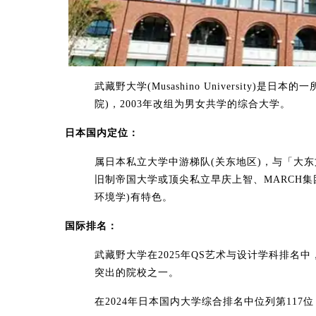
武藏野大学(Musashino University)是
院)，2003年改组为男女共学的综合大学。
日本国内定位​：
属日本私立大学中游梯队(关东地区)，与「大
旧制帝国大学或顶尖私立早庆上智、MARCH集
环境学)有特色。
​国际排名​：
武藏野大学在2025年QS艺术与设计学科排名中
突出的院校之一。
在2024年日本国内大学综合排名中位列第11