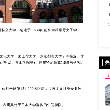
日本的一所私立大学，创建于1924年(前身为武藏野女子学
东文化大学、国士馆大学、东京都市大学」等接近。非
热
团(明治、青山学院等)，但在特定领域(如佛教研究、
，位列全球第151-200名区间，是日本设计类专业较
7位，表明其处于日本大学群体的中间梯队。