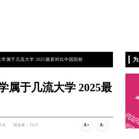
为
学属于几流大学 2025最新对比中国院校
属于几流大学 2025最
A+
A-
芬克
阅读量：2910