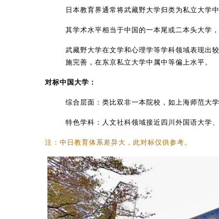
日本教育界通常将武藏野大学归类为私立大学中的
其学术水平相当于中国的一本尾或二本头大学，尤
武藏野大学在文学和心理学等学科领域表现出
施完善，在东京私立大学中属中等偏上水平。‌‌
对标中国大学：
​综合层面​：类比双非一本院校，如上海师范大
​特色学科​：人文社科领域接近四川外国语大学
注：中日教育体系差异大，此对标仅供参考。