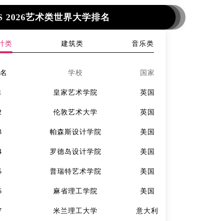
S 2026艺术类世界大学排名
计类
建筑类
音乐类
排名
学校
国家
排名
1
皇家艺术学院
英国
1
2
伦敦艺术大学
英国
2
3
帕森斯设计学院
美国
3
4
罗德岛设计学院
美国
4
5
普瑞特艺术学院
美国
5
6
麻省理工学院
美国
6
7
米兰理工大学
意大利
7