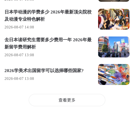
得到教授的青睐，收获一封宝贵的
推荐信
。
日本学动漫的学费多少 2026年最新顶尖院校
及动漫专业特色解析
2026-08-07 14:08
去日本读研究生需要多少费用一年 2026年最
新留学费用解析
2026-08-07 13:08
2026学美术出国留学可以选择哪些国家?
2026-08-07 13:08
//志愿者
志愿活动一直是国外大学非常看重的一种背景经历。有个小建
议，参与志愿活动时，不妨尝试将
其与自身专业知识相结合
，
将所学知识融入到志愿服务的过程中。
//设计类比赛