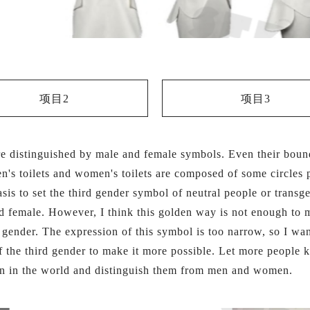
项目2
项目3
e distinguished by male and female symbols. Even their boun
en's toilets and women's toilets are composed of some circles 
sis to set the third gender symbol of neutral people or transg
d female. However, I think this golden way is not enough to 
rd gender. The expression of this symbol is too narrow, so I wan
f the third gender to make it more possible. Let more people
en in the world and distinguish them from men and women.