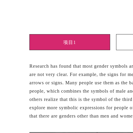
项目1
Research has found that most gender symbols ar
are not very clear. For example, the signs for m
arrows or signs. Many people use them as the ba
people, which combines the symbols of male an
others realize that this is the symbol of the thi
explore more symbolic expressions for people o
that there are genders other than men and wom